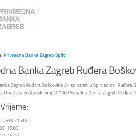
e:
Privredna Banka Zagreb Split
edna Banka Zagreb Ruđera Boško
anka Zagreb Ruđera Boškovića 24 se nalazi u Split adresi: Ruđera 
tia, Hrvatska poštanski broj 20000 Privredna Banka Zagreb Ruđera 
Vrijeme:
:
08:00-15:00
00-15:00
00-15:00