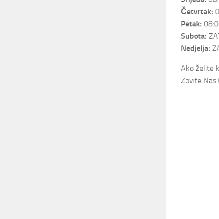
Četvrtak:
0
Petak:
08:0
Subota:
ZA
Nedjelja:
Z
Ako želite 
Zovite Nas