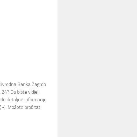
rivredna Banka Zagreb
4? Da biste vidjeli
du detaljne informacije
( -). Možete pročitati