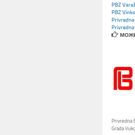
PBZ Vara
PBZ Vinko
Privredna
Privredna
МОЖЕ
Privredna 
Grada Vuk