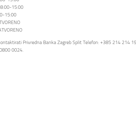
8:00-15:00
0-15:00
TVORENO
ATVORENO
kontaktirati Privredna Banka Zagreb Split Telefon: +385 214 214 19
 0800 0024.