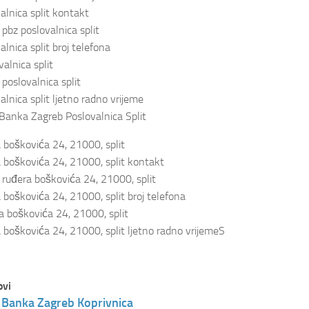
alnica split kontakt
bz poslovalnica split
lnica split broj telefona
alnica split
poslovalnica split
lnica split ljetno radno vrijeme
Banka Zagreb Poslovalnica Split
 boškovića 24, 21000, split
 boškovića 24, 21000, split kontakt
uđera boškovića 24, 21000, split
 boškovića 24, 21000, split broj telefona
 boškovića 24, 21000, split
 boškovića 24, 21000, split ljetno radno vrijemeS
ovi
 Banka Zagreb Koprivnica