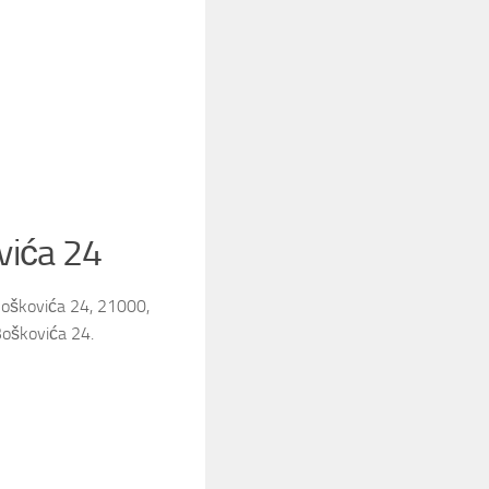
vića 24
Boškovića 24, 21000,
Boškovića 24.