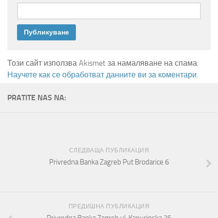
Този сайт използва Akismet за намаляване на спама.
Научете как се обработват данните ви за коментари
.
PRATITE NAS NA:
СЛЕДВАЩА ПУБЛИКАЦИЯ
Privredna Banka Zagreb Put Brodarice 6
ПРЕДИШНА ПУБЛИКАЦИЯ