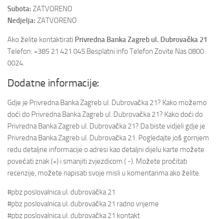
Subota:
ZATVORENO
Nedjelja:
ZATVORENO
Ako želite kontaktirati
Privredna Banka Zagreb ul. Dubrovačka 21
Telefon: +385 21 421 045.Besplatni info Telefon Zovite Nas 0800
0024.
Dodatne informacije:
Gdje je Privredna Banka Zagreb ul. Dubrovačka 21? Kako možemo
doći do Privredna Banka Zagreb ul. Dubrovačka 21? Kako doći do
Privredna Banka Zagreb ul. Dubrovačka 21? Da biste vidjeli gdje je
Privredna Banka Zagreb ul. Dubrovačka 21. Pogledajte još gornjem
redu detaljne informacije o adresi kao detaljni dijelu karte možete
povećati znak (+) i smanjiti zvjezdicom ( -). Možete pročitati
recenzije, možete napisati svoje misli u komentarima ako želite.
#pbz poslovalnica ul. dubrovačka 21
#pbz poslovalnica ul. dubrovačka 21 radno vrijeme
#pbz poslovalnica ul. dubrovačka 21 kontakt