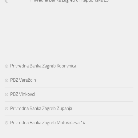
Privredna Banka Zagreb ul. Kapucinska 25
Privredna Banka Zagreb Koprivnica
PBZ Varaždin
PBZ Vinkovci
Privredna Banka Zagreb Županja
Privredna Banka Zagreb Matošićeva 14